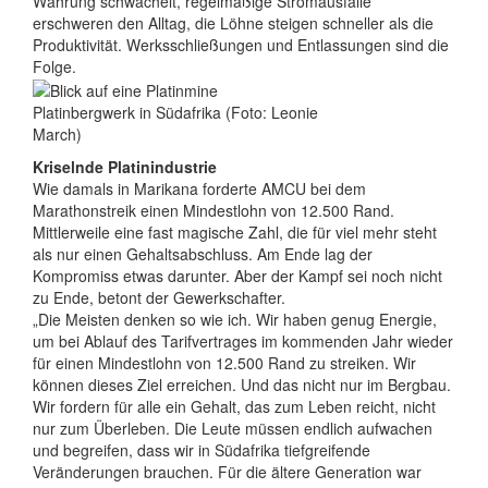
Währung schwächelt, regelmäßige Stromausfälle
erschweren den Alltag, die Löhne steigen schneller als die
Produktivität. Werksschließungen und Entlassungen sind die
Folge.
Platinbergwerk in Südafrika (Foto: Leonie
March)
Kriselnde Platinindustrie
Wie damals in Marikana forderte AMCU bei dem
Marathonstreik einen Mindestlohn von 12.500 Rand.
Mittlerweile eine fast magische Zahl, die für viel mehr steht
als nur einen Gehaltsabschluss. Am Ende lag der
Kompromiss etwas darunter. Aber der Kampf sei noch nicht
zu Ende, betont der Gewerkschafter.
„Die Meisten denken so wie ich. Wir haben genug Energie,
um bei Ablauf des Tarifvertrages im kommenden Jahr wieder
für einen Mindestlohn von 12.500 Rand zu streiken. Wir
können dieses Ziel erreichen. Und das nicht nur im Bergbau.
Wir fordern für alle ein Gehalt, das zum Leben reicht, nicht
nur zum Überleben. Die Leute müssen endlich aufwachen
und begreifen, dass wir in Südafrika tiefgreifende
Veränderungen brauchen. Für die ältere Generation war