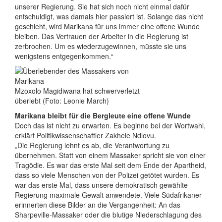
unserer Regierung. Sie hat sich noch nicht einmal dafür
entschuldigt, was damals hier passiert ist. Solange das nicht
geschieht, wird Marikana für uns immer eine offene Wunde
bleiben. Das Vertrauen der Arbeiter in die Regierung ist
zerbrochen. Um es wiederzugewinnen, müsste sie uns
wenigstens entgegenkommen.“
Mzoxolo Magidiwana hat schwerverletzt
überlebt (Foto: Leonie March)
Marikana bleibt für die Bergleute eine offene Wunde
Doch das ist nicht zu erwarten. Es beginne bei der Wortwahl,
erklärt Politikwissenschaftler Zakhele Ndlovu.
„Die Regierung lehnt es ab, die Verantwortung zu
übernehmen. Statt von einem Massaker spricht sie von einer
Tragödie. Es war das erste Mal seit dem Ende der Apartheid,
dass so viele Menschen von der Polizei getötet wurden. Es
war das erste Mal, dass unsere demokratisch gewählte
Regierung maximale Gewalt anwendete. Viele Südafrikaner
erinnerten diese Bilder an die Vergangenheit: An das
Sharpeville-Massaker oder die blutige Niederschlagung des