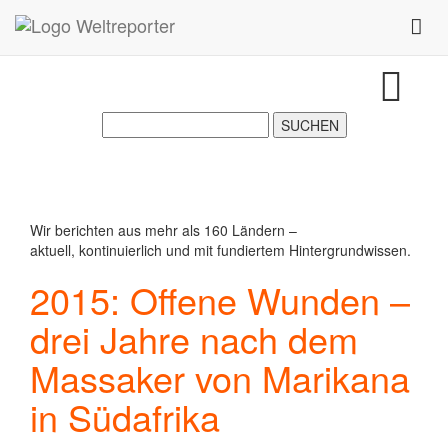
Zum Inhalt springen
Toggl
Wir berichten aus mehr als 160 Ländern –
aktuell, kontinuierlich und mit fundiertem Hintergrundwissen.
2015: Offene Wunden –
drei Jahre nach dem
Massaker von Marikana
in Südafrika