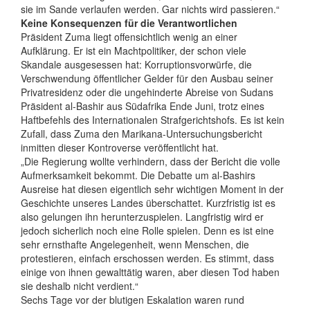
sie im Sande verlaufen werden. Gar nichts wird passieren.“
Keine Konsequenzen für die Verantwortlichen
Präsident Zuma liegt offensichtlich wenig an einer
Aufklärung. Er ist ein Machtpolitiker, der schon viele
Skandale ausgesessen hat: Korruptionsvorwürfe, die
Verschwendung öffentlicher Gelder für den Ausbau seiner
Privatresidenz oder die ungehinderte Abreise von Sudans
Präsident al-Bashir aus Südafrika Ende Juni, trotz eines
Haftbefehls des Internationalen Strafgerichtshofs. Es ist kein
Zufall, dass Zuma den Marikana-Untersuchungsbericht
inmitten dieser Kontroverse veröffentlicht hat.
„Die Regierung wollte verhindern, dass der Bericht die volle
Aufmerksamkeit bekommt. Die Debatte um al-Bashirs
Ausreise hat diesen eigentlich sehr wichtigen Moment in der
Geschichte unseres Landes überschattet. Kurzfristig ist es
also gelungen ihn herunterzuspielen. Langfristig wird er
jedoch sicherlich noch eine Rolle spielen. Denn es ist eine
sehr ernsthafte Angelegenheit, wenn Menschen, die
protestieren, einfach erschossen werden. Es stimmt, dass
einige von ihnen gewalttätig waren, aber diesen Tod haben
sie deshalb nicht verdient.“
Sechs Tage vor der blutigen Eskalation waren rund