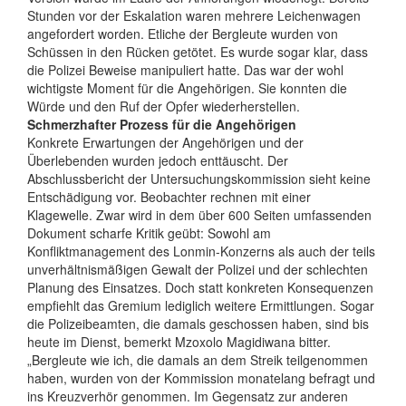
Stunden vor der Eskalation waren mehrere Leichenwagen
angefordert worden. Etliche der Bergleute wurden von
Schüssen in den Rücken getötet. Es wurde sogar klar, dass
die Polizei Beweise manipuliert hatte. Das war der wohl
wichtigste Moment für die Angehörigen. Sie konnten die
Würde und den Ruf der Opfer wiederherstellen.
Schmerzhafter Prozess für die Angehörigen
Konkrete Erwartungen der Angehörigen und der
Überlebenden wurden jedoch enttäuscht. Der
Abschlussbericht der Untersuchungskommission sieht keine
Entschädigung vor. Beobachter rechnen mit einer
Klagewelle. Zwar wird in dem über 600 Seiten umfassenden
Dokument scharfe Kritik geübt: Sowohl am
Konfliktmanagement des Lonmin-Konzerns als auch der teils
unverhältnismäßigen Gewalt der Polizei und der schlechten
Planung des Einsatzes. Doch statt konkreten Konsequenzen
empfiehlt das Gremium lediglich weitere Ermittlungen. Sogar
die Polizeibeamten, die damals geschossen haben, sind bis
heute im Dienst, bemerkt Mzoxolo Magidiwana bitter.
„Bergleute wie ich, die damals an dem Streik teilgenommen
haben, wurden von der Kommission monatelang befragt und
ins Kreuzverhör genommen. Im Gegensatz zur anderen