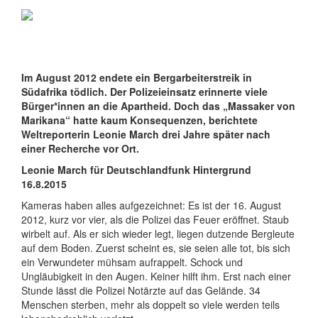
Im August 2012 endete ein Bergarbeiterstreik in
Südafrika tödlich. Der Polizeieinsatz erinnerte viele
Bürger*innen an die Apartheid. Doch das „Massaker von
Marikana“ hatte kaum Konsequenzen, berichtete
Weltreporterin Leonie March drei Jahre später nach
einer Recherche vor Ort.
Leonie March für Deutschlandfunk Hintergrund
16.8.2015
Kameras haben alles aufgezeichnet: Es ist der 16. August
2012, kurz vor vier, als die Polizei das Feuer eröffnet. Staub
wirbelt auf. Als er sich wieder legt, liegen dutzende Bergleute
auf dem Boden. Zuerst scheint es, sie seien alle tot, bis sich
ein Verwundeter mühsam aufrappelt. Schock und
Ungläubigkeit in den Augen. Keiner hilft ihm. Erst nach einer
Stunde lässt die Polizei Notärzte auf das Gelände. 34
Menschen sterben, mehr als doppelt so viele werden teils