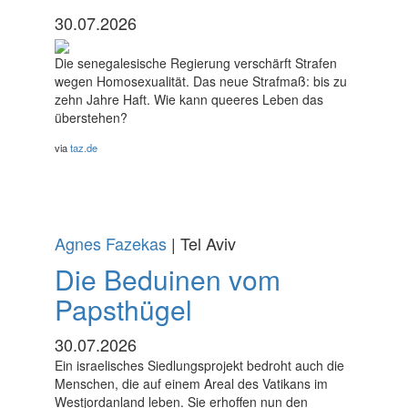
30.07.2026
Die senegalesische Regierung verschärft Strafen
wegen Homosexualität. Das neue Strafmaß: bis zu
zehn Jahre Haft. Wie kann queeres Leben das
überstehen?
via
taz.de
Agnes Fazekas
| Tel Aviv
Die Beduinen vom
Papsthügel
30.07.2026
Ein israelisches Siedlungsprojekt bedroht auch die
Menschen, die auf einem Areal des Vatikans im
Westjordanland leben. Sie erhoffen nun den