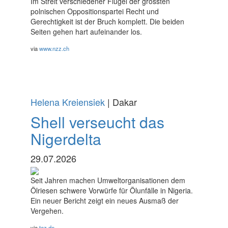
Im Streit verschiedener Flügel der grössten
polnischen Oppositionspartei Recht und
Gerechtigkeit ist der Bruch komplett. Die beiden
Seiten gehen hart aufeinander los.
via
www.nzz.ch
Helena Kreiensiek
| Dakar
Shell verseucht das
Nigerdelta
29.07.2026
Seit Jahren machen Umweltorganisationen dem
Ölriesen schwere Vorwürfe für Ölunfälle in Nigeria.
Ein neuer Bericht zeigt ein neues Ausmaß der
Vergehen.
via
taz.de