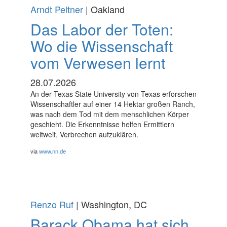
Arndt Peltner
| Oakland
Das Labor der Toten:
Wo die Wissenschaft
vom Verwesen lernt
28.07.2026
An der Texas State University von Texas erforschen
Wissenschaftler auf einer 14 Hektar großen Ranch,
was nach dem Tod mit dem menschlichen Körper
geschieht. Die Erkenntnisse helfen Ermittlern
weltweit, Verbrechen aufzuklären.
via
www.nn.de
Renzo Ruf
| Washington, DC
Barack Obama hat sich