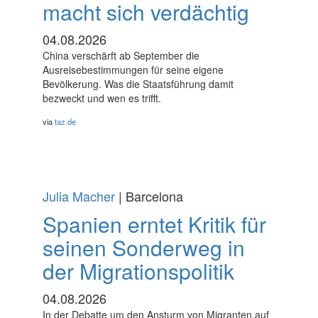
macht sich verdächtig
04.08.2026
China verschärft ab September die
Ausreisebestimmungen für seine eigene
Bevölkerung. Was die Staatsführung damit
bezweckt und wen es trifft.
via
taz.de
Julia Macher
| Barcelona
Spanien erntet Kritik für
seinen Sonderweg in
der Migrationspolitik
04.08.2026
In der Debatte um den Ansturm von Migranten auf