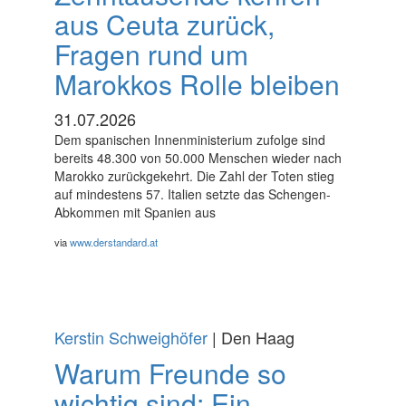
aus Ceuta zurück,
Fragen rund um
Marokkos Rolle bleiben
31.07.2026
Dem spanischen Innenministerium zufolge sind
bereits 48.300 von 50.000 Menschen wieder nach
Marokko zurückgekehrt. Die Zahl der Toten stieg
auf mindestens 57. Italien setzte das Schengen-
Abkommen mit Spanien aus
via
www.derstandard.at
Kerstin Schweighöfer
| Den Haag
Warum Freunde so
wichtig sind: Ein