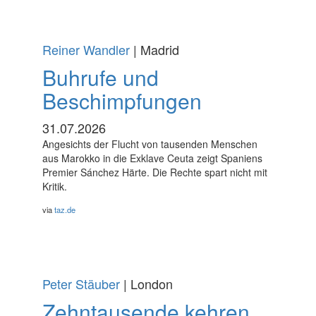
Reiner Wandler
| Madrid
Buhrufe und
Beschimpfungen
31.07.2026
Angesichts der Flucht von tausenden Menschen
aus Marokko in die Exklave Ceuta zeigt Spaniens
Premier Sánchez Härte. Die Rechte spart nicht mit
Kritik.
via
taz.de
Peter Stäuber
| London
Zehntausende kehren