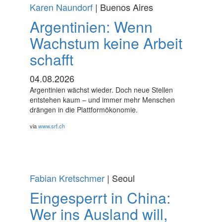
Karen Naundorf
| Buenos Aires
Argentinien: Wenn
Wachstum keine Arbeit
schafft
04.08.2026
Argentinien wächst wieder. Doch neue Stellen
entstehen kaum – und immer mehr Menschen
drängen in die Plattformökonomie.
via
www.srf.ch
Fabian Kretschmer
| Seoul
Eingesperrt in China:
Wer ins Ausland will,