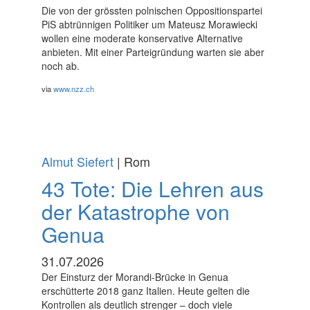
Die von der grössten polnischen Oppositionspartei
PiS abtrünnigen Politiker um Mateusz Morawiecki
wollen eine moderate konservative Alternative
anbieten. Mit einer Parteigründung warten sie aber
noch ab.
via
www.nzz.ch
Almut Siefert
| Rom
43 Tote: Die Lehren aus
der Katastrophe von
Genua
31.07.2026
Der Einsturz der Morandi-Brücke in Genua
erschütterte 2018 ganz Italien. Heute gelten die
Kontrollen als deutlich strenger – doch viele