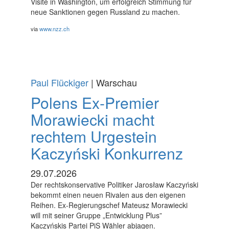
Visite in Washington, um erfolgreich Stimmung für
neue Sanktionen gegen Russland zu machen.
via
www.nzz.ch
Paul Flückiger
| Warschau
Polens Ex-Premier
Morawiecki macht
rechtem Urgestein
Kaczyński Konkurrenz
29.07.2026
Der rechtskonservative Politiker Jarosław Kaczyński
bekommt einen neuen Rivalen aus den eigenen
Reihen. Ex-Regierungschef Mateusz Morawiecki
will mit seiner Gruppe „Entwicklung Plus”
Kaczyńskis Partei PiS Wähler abjagen.