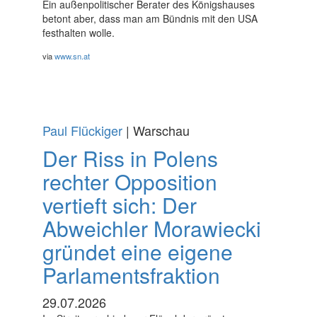
Ein außenpolitischer Berater des Königshauses
betont aber, dass man am Bündnis mit den USA
festhalten wolle.
via
www.sn.at
Paul Flückiger
| Warschau
Der Riss in Polens
rechter Opposition
vertieft sich: Der
Abweichler Morawiecki
gründet eine eigene
Parlamentsfraktion
29.07.2026