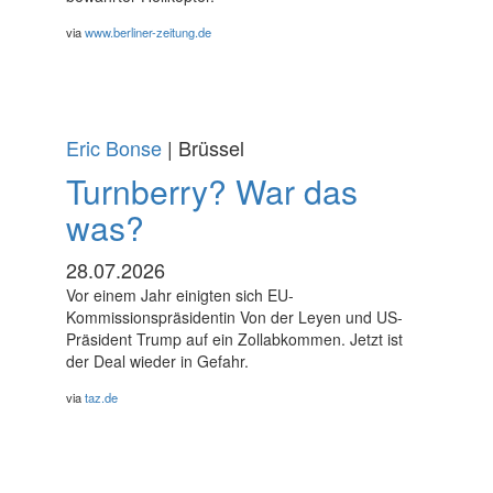
via
www.berliner-zeitung.de
Eric Bonse
| Brüssel
Turnberry? War das
was?
28.07.2026
Vor einem Jahr einigten sich EU-
Kommissionspräsidentin Von der Leyen und US-
Präsident Trump auf ein Zollabkommen. Jetzt ist
der Deal wieder in Gefahr.
via
taz.de