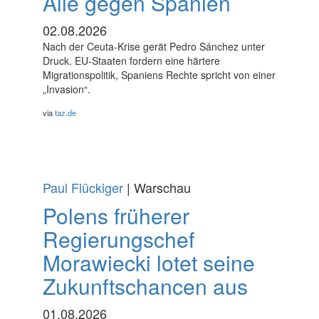
Alle gegen Spanien
02.08.2026
Nach der Ceuta-Krise gerät Pedro Sánchez unter
Druck. EU-Staaten fordern eine härtere
Migrationspolitik, Spaniens Rechte spricht von einer
„Invasion“.
via
taz.de
Paul Flückiger
| Warschau
Polens früherer
Regierungschef
Morawiecki lotet seine
Zukunftschancen aus
01.08.2026