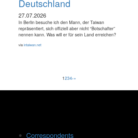
Deutschland
27.07.2026
In Berlin besuche ich den Mann, der Taiwan
repräsentiert, sich offiziell aber nicht “Botschafter”
nennen kann. Was will er für sein Land erreichen?
via
intaiwan.net
1
2
3
4
›
»
Correspondents