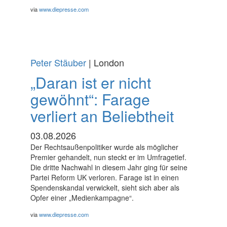
via
www.diepresse.com
Peter Stäuber
| London
„Daran ist er nicht
gewöhnt“: Farage
verliert an Beliebtheit
03.08.2026
Der Rechtsaußenpolitiker wurde als möglicher
Premier gehandelt, nun steckt er im Umfragetief.
Die dritte Nachwahl in diesem Jahr ging für seine
Partei Reform UK verloren. Farage ist in einen
Spendenskandal verwickelt, sieht sich aber als
Opfer einer „Medienkampagne“.
via
www.diepresse.com