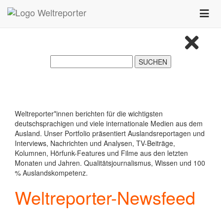
Zum Inhalt springen
Toggle
naviga
Weltreporter*innen berichten für die wichtigsten
deutschsprachigen und viele internationale Medien aus dem
Ausland. Unser Portfolio präsentiert Auslandsreportagen und
Interviews, Nachrichten und Analysen, TV-Beiträge,
Kolumnen, Hörfunk-Features und Filme aus den letzten
Monaten und Jahren. Qualitätsjournalismus, Wissen und 100
% Auslandskompetenz.
Weltreporter-Newsfeed