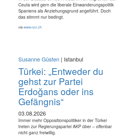
Ceuta wird gern die liberale Einwanderungspolitik
Spaniens als Anziehungsgrund angeführt. Doch
das stimmt nur bedingt.
via
www.nzz.ch
Susanne Güsten
| Istanbul
Türkei: „Entweder du
gehst zur Partei
Erdoğans oder ins
Gefängnis“
03.08.2026
Immer mehr Oppositionspolitiker in der Türkei
treten zur Regierungspartei AKP über – offenbar
nicht ganz freiwillig.