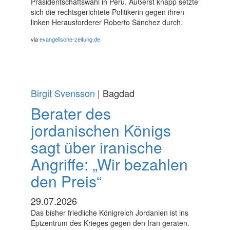
Präsidentschaftswahl in Peru. Äußerst knapp setzte
sich die rechtsgerichtete Politikerin gegen ihren
linken Herausforderer Roberto Sánchez durch.
via
evangelische-zeitung.de
Birgit Svensson
| Bagdad
Berater des
jordanischen Königs
sagt über iranische
Angriffe: „Wir bezahlen
den Preis“
29.07.2026
Das bisher friedliche Königreich Jordanien ist ins
Epizentrum des Krieges gegen den Iran geraten.