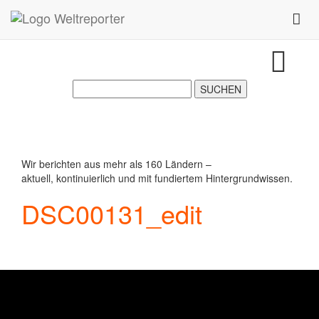
Zum Inhalt springen
Toggl
Wir berichten aus mehr als 160 Ländern –
aktuell, kontinuierlich und mit fundiertem Hintergrundwissen.
DSC00131_edit