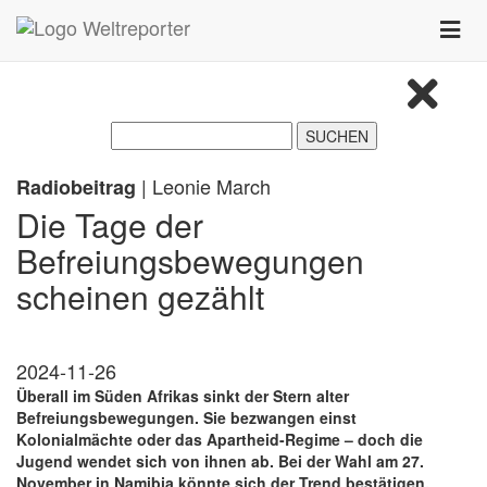
Zum Inhalt springen
Toggle
naviga
| Leonie March
Radiobeitrag
Die Tage der
Befreiungsbewegungen
scheinen gezählt
2024-11-26
Überall im Süden Afrikas sinkt der Stern alter
Befreiungsbewegungen. Sie bezwangen einst
Kolonialmächte oder das Apartheid-Regime – doch die
Jugend wendet sich von ihnen ab. Bei der Wahl am 27.
November in Namibia könnte sich der Trend bestätigen.