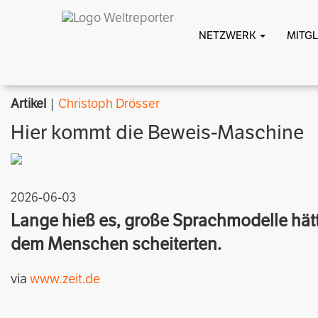
NETZWERK
MITG
Artikel
|
Christoph Drösser
Hier kommt die Beweis-Maschine
2026-06-03
Lange hieß es, große Sprachmodelle hätt
dem Menschen scheiterten.
via
www.zeit.de