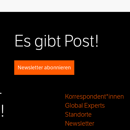
Es gibt Post!
Newsletter abonnieren
-
Korrespondent*innen
!
Global Experts
Standorte
Newsletter