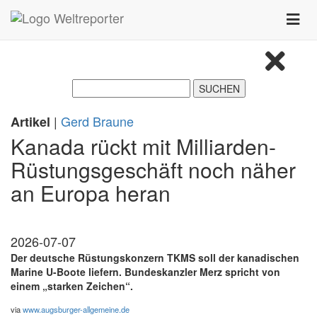
Zum Inhalt springen
Toggle
naviga
|
Gerd Braune
Artikel
Kanada rückt mit Milliarden-
Rüstungsgeschäft noch näher
an Europa heran
2026-07-07
Der deutsche Rüstungskonzern TKMS soll der kanadischen
Marine U-Boote liefern. Bundeskanzler Merz spricht von
einem „starken Zeichen“.
via
www.augsburger-allgemeine.de