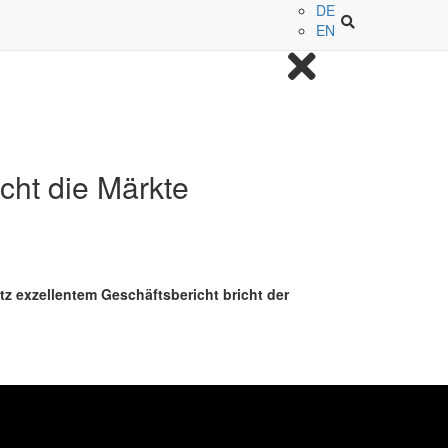
DE
EN
ht die Märkte
 exzellentem Geschäftsbericht bricht der