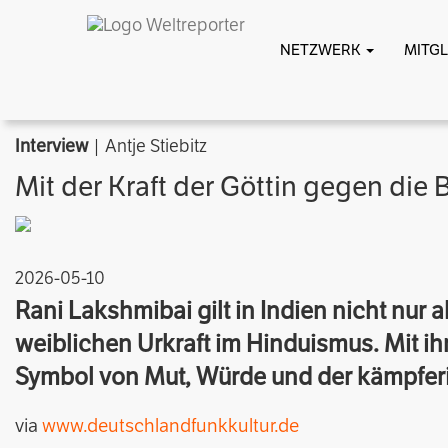
NETZWERK
MITG
Interview
| Antje Stiebitz
Mit der Kraft der Göttin gegen die 
2026-05-10
Rani Lakshmibai gilt in Indien nicht nur 
weiblichen Urkraft im Hinduismus. Mit i
Symbol von Mut, Würde und der kämpferi
via
www.deutschlandfunkkultur.de