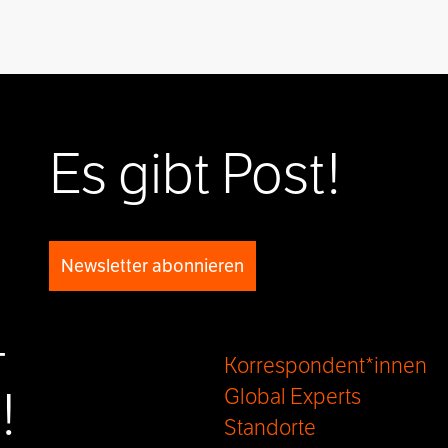
Es gibt Post!
Newsletter abonnieren
-
Korrespondent*innen
!
Global Experts
Standorte