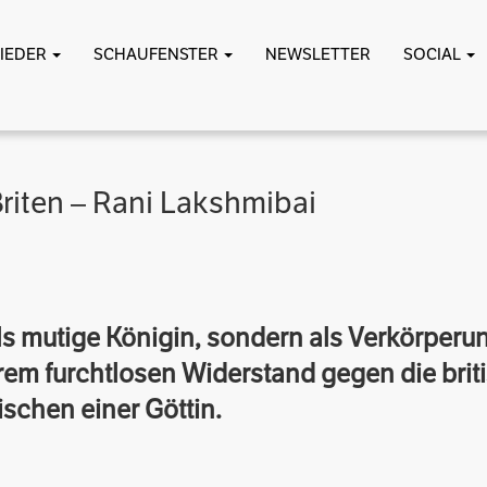
LIEDER
SCHAUFENSTER
NEWSLETTER
SOCIAL
Briten – Rani Lakshmibai
als mutige Königin, sondern als Verkörperun
hrem furchtlosen Widerstand gegen die brit
schen einer Göttin.