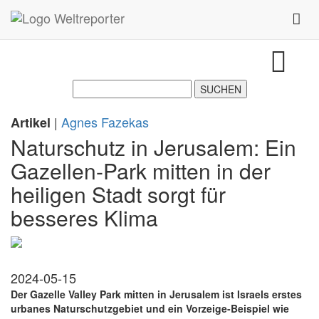
Zum Inhalt springen
Toggl
|
Agnes Fazekas
Artikel
Naturschutz in Jerusalem: Ein
Gazellen-Park mitten in der
heiligen Stadt sorgt für
besseres Klima
2024-05-15
Der Gazelle Valley Park mitten in Jerusalem ist Israels erstes
urbanes Naturschutzgebiet und ein Vorzeige-Beispiel wie