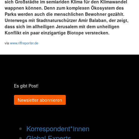
sich Großstädte im semiariden Klima für den Klimawandel
wappnen können. Denn zum komplexen Ökosystem des
Parks werden auch die menschlichen Bewohner gezählt.
Unterwegs mit Stadtnaturschützer Amir Balaban, der zeigt,
dass sich im allheiligen Jerusalem mit dem unheiligen
Konflikt ein paar einzigartige Biotope verstecken.
via
www.riffreporter.de
Es gibt Post!
Newsletter abonnieren
Korrespondent*innen
Global Experts