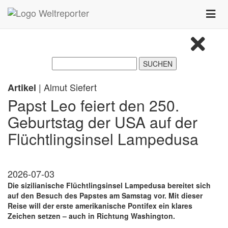
Zum Inhalt springen
Toggle
naviga
| Almut Siefert
Artikel
Papst Leo feiert den 250.
Geburtstag der USA auf der
Flüchtlingsinsel Lampedusa
2026-07-03
Die sizilianische Flüchtlingsinsel Lampedusa bereitet sich
auf den Besuch des Papstes am Samstag vor. Mit dieser
Reise will der erste amerikanische Pontifex ein klares
Zeichen setzen – auch in Richtung Washington.