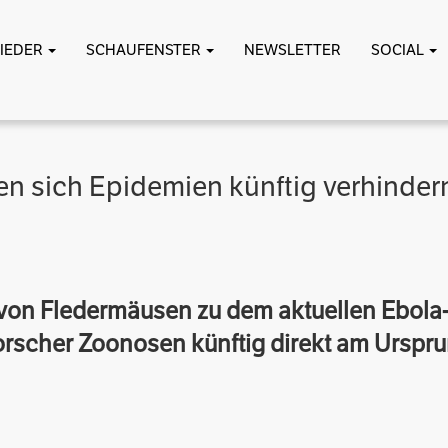
LIEDER
SCHAUFENSTER
NEWSLETTER
SOCIAL
en sich Epidemien künftig verhinder
von Fledermäusen zu dem aktuellen Ebola-
orscher Zoonosen künftig direkt am Urspr