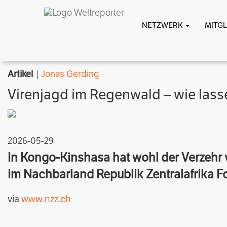
NETZWERK
MITG
Artikel
|
Jonas Gerding
Virenjagd im Regenwald – wie lass
2026-05-29
In Kongo-Kinshasa hat wohl der Verzehr 
im Nachbarland Republik Zentralafrika F
via
www.nzz.ch