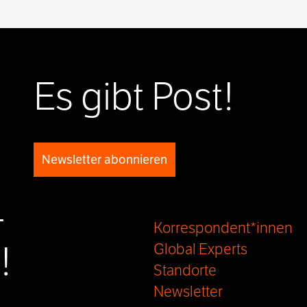
Es gibt Post!
Newsletter abonnieren
-
Korrespondent*innen
!
Global Experts
Standorte
Newsletter