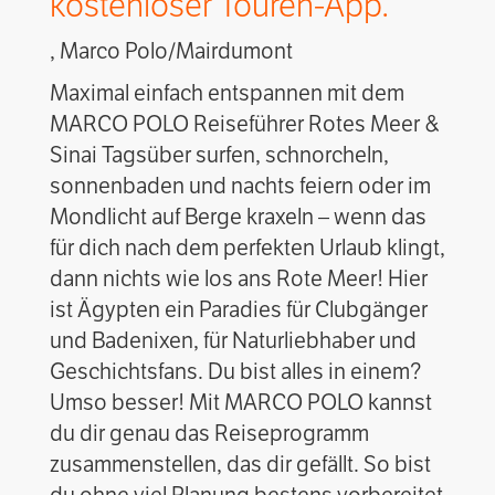
kostenloser Touren-App.
, Marco Polo/Mairdumont
Maximal einfach entspannen mit dem
MARCO POLO Reiseführer Rotes Meer &
Sinai
Tagsüber surfen, schnorcheln,
sonnenbaden und nachts feiern oder im
Mondlicht auf Berge kraxeln – wenn das
für dich nach dem perfekten Urlaub klingt,
dann nichts wie los ans Rote Meer! Hier
ist Ägypten ein Paradies für Clubgänger
und Badenixen, für Naturliebhaber und
Geschichtsfans. Du bist alles in einem?
Umso besser! Mit MARCO POLO kannst
du dir genau das Reiseprogramm
zusammenstellen, das dir gefällt. So bist