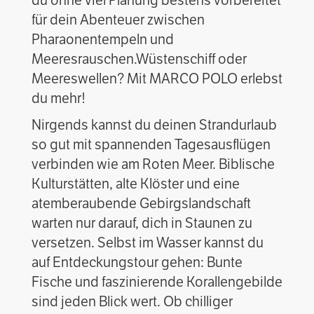
du ohne viel Planung bestens vorbereitet
für dein Abenteuer zwischen
Pharaonentempeln und
Meeresrauschen.
Wüstenschiff oder
Meereswellen? Mit MARCO POLO erlebst
du mehr!
Nirgends kannst du deinen Strandurlaub
so gut mit spannenden Tagesausflügen
verbinden wie am Roten Meer. Biblische
Kulturstätten, alte Klöster und eine
atemberaubende Gebirgslandschaft
warten nur darauf, dich in Staunen zu
versetzen. Selbst im Wasser kannst du
auf Entdeckungstour gehen: Bunte
Fische und faszinierende Korallengebilde
sind jeden Blick wert. Ob chilliger