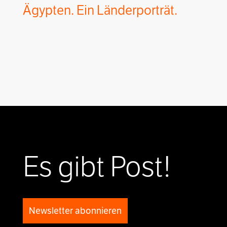
Ägypten. Ein Länderporträt.
Es gibt Post!
Newsletter abonnieren