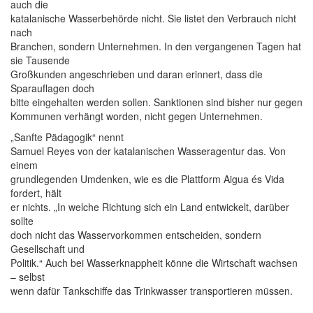
auch die
katalanische Wasserbehörde nicht. Sie listet den Verbrauch nicht
nach
Branchen, sondern Unternehmen. In den vergangenen Tagen hat
sie Tausende
Großkunden angeschrieben und daran erinnert, dass die
Sparauflagen doch
bitte eingehalten werden sollen. Sanktionen sind bisher nur gegen
Kommunen verhängt worden, nicht gegen Unternehmen.
„Sanfte Pädagogik“ nennt
Samuel Reyes von der katalanischen Wasseragentur das. Von
einem
grundlegenden Umdenken, wie es die Plattform Aigua és Vida
fordert, hält
er nichts. „In welche Richtung sich ein Land entwickelt, darüber
sollte
doch nicht das Wasservorkommen entscheiden, sondern
Gesellschaft und
Politik.“ Auch bei Wasserknappheit könne die Wirtschaft wachsen
– selbst
wenn dafür Tankschiffe das Trinkwasser transportieren müssen.