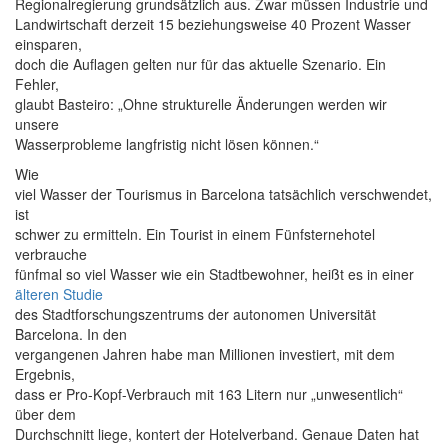
Regionalregierung grundsätzlich aus. Zwar müssen Industrie und
Landwirtschaft derzeit 15 beziehungsweise 40 Prozent Wasser
einsparen,
doch die Auflagen gelten nur für das aktuelle Szenario. Ein
Fehler,
glaubt Basteiro: „Ohne strukturelle Änderungen werden wir
unsere
Wasserprobleme langfristig nicht lösen können.“
Wie
viel Wasser der Tourismus in Barcelona tatsächlich verschwendet,
ist
schwer zu ermitteln. Ein Tourist in einem Fünfsternehotel
verbrauche
fünfmal so viel Wasser wie ein Stadtbewohner, heißt es in einer
älteren Studie
des Stadtforschungszentrums der autonomen Universität
Barcelona. In den
vergangenen Jahren habe man Millionen investiert, mit dem
Ergebnis,
dass er Pro-Kopf-Verbrauch mit 163 Litern nur „unwesentlich“
über dem
Durchschnitt liege, kontert der Hotelverband. Genaue Daten hat