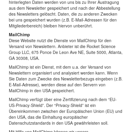
hinterlegten Daten werden von uns bis zu Ihrer Austragung
aus dem Newsletter gespeichert und nach der Abbestellung
des Newsletters gelöscht. Daten, die zu anderen Zwecken
bei uns gespeichert wurden (z.B. E-Mail-Adressen für den
Mitgliederbereich) bleiben hiervon unberührt.
MailChimp
Diese Website nutzt die Dienste von MailChimp für den
Versand von Newslettern. Anbieter ist die Rocket Science
Group LLC, 675 Ponce De Leon Ave NE, Suite 5000, Atlanta,
GA 30308, USA.
MailChimp ist ein Dienst, mit dem u.a. der Versand von
Newslettern organisiert und analysiert werden kann. Wenn
Sie Daten zum Zwecke des Newsletterbezugs eingeben (z.B.
E-Mail-Adresse), werden diese auf den Servern von
MailChimp in den USA gespeichert.
MailChimp verfügt über eine Zertifizierung nach dem “EU-
US-Privacy-Shield”. Der “Privacy-Shield” ist ein
Übereinkommen zwischen der Europäischen Union (EU) und
den USA, das die Einhaltung europäischer
Datenschutzstandards in den USA gewährleisten soll.
Mit Hilfe von MailChimp können wir unsere