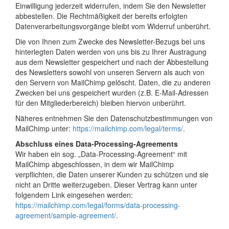
Einwilligung jederzeit widerrufen, indem Sie den Newsletter
abbestellen. Die Rechtmäßigkeit der bereits erfolgten
Datenverarbeitungsvorgänge bleibt vom Widerruf unberührt.
Die von Ihnen zum Zwecke des Newsletter-Bezugs bei uns
hinterlegten Daten werden von uns bis zu Ihrer Austragung
aus dem Newsletter gespeichert und nach der Abbestellung
des Newsletters sowohl von unseren Servern als auch von
den Servern von MailChimp gelöscht. Daten, die zu anderen
Zwecken bei uns gespeichert wurden (z.B. E-Mail-Adressen
für den Mitgliederbereich) bleiben hiervon unberührt.
Näheres entnehmen Sie den Datenschutzbestimmungen von
MailChimp unter:
https://mailchimp.com/legal/terms/
.
Abschluss eines Data-Processing-Agreements
Wir haben ein sog. „Data-Processing-Agreement“ mit
MailChimp abgeschlossen, in dem wir MailChimp
verpflichten, die Daten unserer Kunden zu schützen und sie
nicht an Dritte weiterzugeben. Dieser Vertrag kann unter
folgendem Link eingesehen werden:
https://mailchimp.com/legal/forms/data-processing-
agreement/sample-agreement/
.