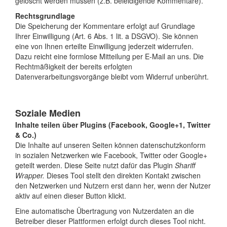
gelöscht werden müssen (z.B. beleidigende Kommentare).
Rechtsgrundlage
Die Speicherung der Kommentare erfolgt auf Grundlage
Ihrer Einwilligung (Art. 6 Abs. 1 lit. a DSGVO). Sie können
eine von Ihnen erteilte Einwilligung jederzeit widerrufen.
Dazu reicht eine formlose Mitteilung per E-Mail an uns. Die
Rechtmäßigkeit der bereits erfolgten
Datenverarbeitungsvorgänge bleibt vom Widerruf unberührt.
Soziale Medien
Inhalte teilen über Plugins (Facebook, Google+1, Twitter
& Co.)
Die Inhalte auf unseren Seiten können datenschutzkonform
in sozialen Netzwerken wie Facebook, Twitter oder Google+
geteilt werden. Diese Seite nutzt dafür das Plugin
Shariff
Wrapper.
Dieses Tool stellt den direkten Kontakt zwischen
den Netzwerken und Nutzern erst dann her, wenn der Nutzer
aktiv auf einen dieser Button klickt.
Eine automatische Übertragung von Nutzerdaten an die
Betreiber dieser Plattformen erfolgt durch dieses Tool nicht.