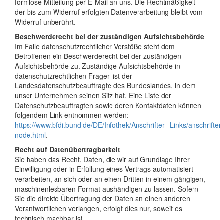
formlose Mitteilung per E-Mail an uns. Die Rechtmäßigkeit
der bis zum Widerruf erfolgten Datenverarbeitung bleibt vom
Widerruf unberührt.
Beschwerderecht bei der zuständigen Aufsichtsbehörde
Im Falle datenschutzrechtlicher Verstöße steht dem
Betroffenen ein Beschwerderecht bei der zuständigen
Aufsichtsbehörde zu. Zuständige Aufsichtsbehörde in
datenschutzrechtlichen Fragen ist der
Landesdatenschutzbeauftragte des Bundeslandes, in dem
unser Unternehmen seinen Sitz hat. Eine Liste der
Datenschutzbeauftragten sowie deren Kontaktdaten können
folgendem Link entnommen werden:
https://www.bfdi.bund.de/DE/Infothek/Anschriften_Links/anschrifte
node.html
.
Recht auf Datenübertragbarkeit
Sie haben das Recht, Daten, die wir auf Grundlage Ihrer
Einwilligung oder in Erfüllung eines Vertrags automatisiert
verarbeiten, an sich oder an einen Dritten in einem gängigen,
maschinenlesbaren Format aushändigen zu lassen. Sofern
Sie die direkte Übertragung der Daten an einen anderen
Verantwortlichen verlangen, erfolgt dies nur, soweit es
technisch machbar ist.