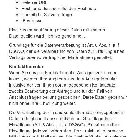
Referrer URL
Hostname des zugreifenden Rechners
Uhrzeit der Serveranfrage
IP-Adresse
Eine Zusammenführung dieser Daten mit anderen
Datenquellen wird nicht vorgenommen.
Grundlage für die Datenverarbeitung ist Art. 6 Abs. 1 lit. f
DSGVO, der die Verarbeitung von Daten zur Erfüllung eines
Vertrags oder vorvertraglicher Maßnahmen gestattet.
Kontaktformular
Wenn Sie uns per Kontaktformular Anfragen zukommen
lassen, werden Ihre Angaben aus dem Anfrageformular
inklusive der von Ihnen dort angegebenen Kontaktdaten
zwecks Bearbeitung der Anfrage und für den Fall von
Anschlussfragen bei uns gespeichert. Diese Daten geben wir
nicht ohne Ihre Einwilligung weiter.
Die Verarbeitung der in das Kontaktformular eingegebenen
Daten erfolgt somit ausschließlich auf Grundlage Ihrer
Einwilligung (Art. 6 Abs. 1 lit. a DSGVO). Sie können diese
Einwilligung jederzeit widerrufen. Dazu reicht eine formlose
Mitteilung per E-Mail an uns. Die Rechtmäßigkeit der bis zum