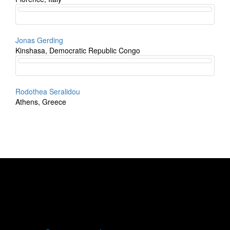
Jonas Gerding
Kinshasa, Democratic Republic Congo
Rodothea Seralidou
Athens, Greece