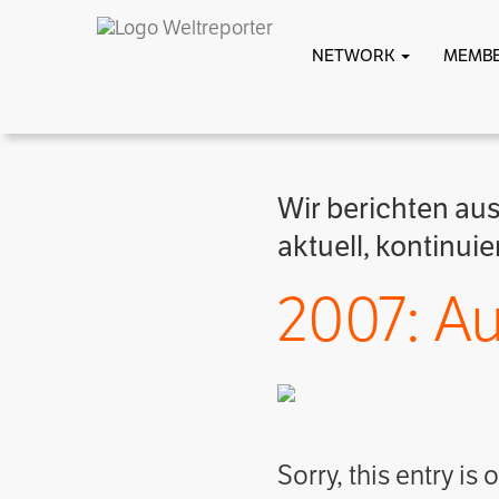
NETWORK
MEMB
Wir berichten au
aktuell, kontinui
2007: Au
Sorry, this entry is 