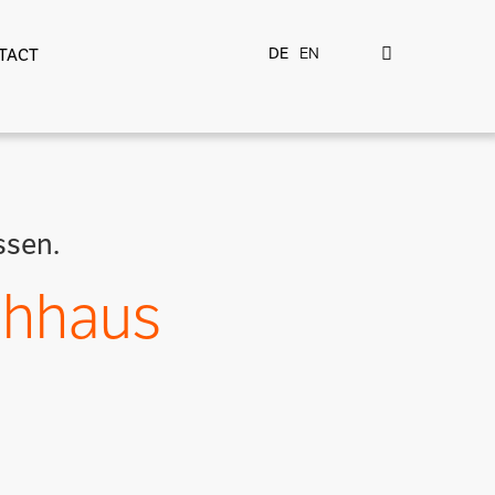
DE
EN
TACT
ssen.
chhaus