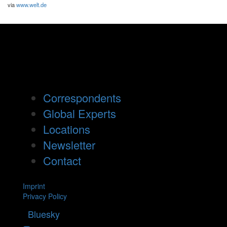
via
www.welt.de
Correspondents
Global Experts
Locations
Newsletter
Contact
Imprint
Privacy Policy
Bluesky