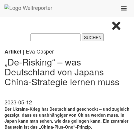
Zum Inhalt springen
Toggle
naviga
| Eva Casper
Artikel
„De-Risking“ – was
Deutschland von Japans
China-Strategie lernen muss
2023-05-12
Der Ukraine-Krieg hat Deutschland geschockt – und zugleich
gezeigt, dass es unabhängiger von China werden muss. In
Japan kann man sehen, wie das gelingen kann. Ein zentraler
Baustein ist das „China-Plus-One“-Prinzip.