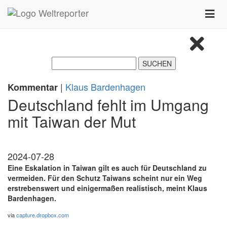
Zum Inhalt springen
Toggle
naviga
|
Klaus Bardenhagen
Kommentar
Deutschland fehlt im Umgang
mit Taiwan der Mut
2024-07-28
Eine Eskalation in Taiwan gilt es auch für Deutschland zu
vermeiden. Für den Schutz Taiwans scheint nur ein Weg
erstrebenswert und einigermaßen realistisch, meint Klaus
Bardenhagen.
via
capture.dropbox.com