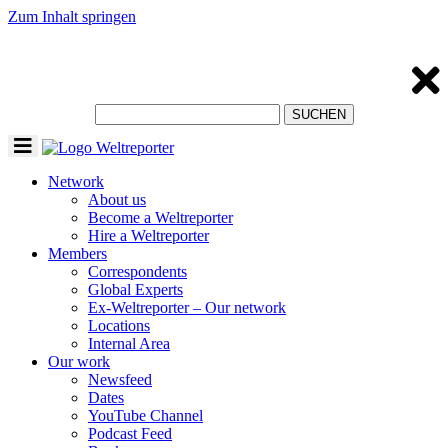
Zum Inhalt springen
Toggle
navigation
Network
About us
Become a Weltreporter
Hire a Weltreporter
Members
Correspondents
Global Experts
Ex-Weltreporter – Our network
Locations
Internal Area
Our work
Newsfeed
Dates
YouTube Channel
Podcast Feed