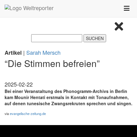
Zum Inhalt springen
Toggle
naviga
|
Sarah Mersch
Artikel
“Die Stimmen befreien”
2025-02-22
Bei einer Veranstaltung des Phonogramm-Archivs in Berlin
kam Mounir Hentati erstmals in Kontakt mit Tonaufnahmen,
auf denen tunesische Zwangsrekruten sprechen und singen.
via
evangelische-zeitung.de