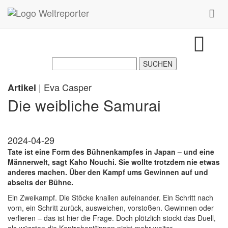
Zum Inhalt springen
Toggl
| Eva Casper
Artikel
Die weibliche Samurai
2024-04-29
Tate ist eine Form des Bühnenkampfes in Japan – und eine
Männerwelt, sagt Kaho Nouchi. Sie wollte trotzdem nie etwas
anderes machen. Über den Kampf ums Gewinnen auf und
abseits der Bühne.
Ein Zweikampf. Die Stöcke knallen aufeinander. Ein Schritt nach
vorn, ein Schritt zurück, ausweichen, vorstoßen. Gewinnen oder
verlieren – das ist hier die Frage. Doch plötzlich stockt das Duell,