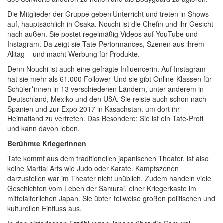
Die Mitglieder der Gruppe geben Unterricht und treten in Shows
auf, hauptsächlich in Osaka. Nouchi ist die Chefin und ihr Gesicht
nach außen. Sie postet regelmäßig Videos auf YouTube und
Instagram. Da zeigt sie Tate-Performances, Szenen aus ihrem
Alltag – und macht Werbung für Produkte.
Denn Nouchi ist auch eine gefragte Influencerin. Auf Instagram
hat sie mehr als 61.000 Follower. Und sie gibt Online-Klassen für
Schüler*innen in 13 verschiedenen Ländern, unter anderem in
Deutschland, Mexiko und den USA. Sie reiste auch schon nach
Spanien und zur Expo 2017 in Kasachstan, um dort ihr
Heimatland zu vertreten. Das Besondere: Sie ist ein Tate-Profi
und kann davon leben.
Berühmte Kriegerinnen
Tate kommt aus dem traditionellen japanischen Theater, ist also
keine Martial Arts wie Judo oder Karate. Kampfszenen
darzustellen war im Theater nicht unüblich. Zudem handeln viele
Geschichten vom Leben der Samurai, einer Kriegerkaste im
mittelalterlichen Japan. Sie übten teilweise großen politischen und
kulturellen Einfluss aus.