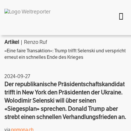
Togg
Artikel
| Renzo Ruf
«Eine faire Transaktion»: Trump trifft Selenski und verspricht
erneut ein schnelles Ende des Krieges
2024-09-27
Der republikanische Präsidentschaftskandidat
trifft in New York den Präsidenten der Ukraine.
Wolodimir Selenski will über seinen
«Siegesplan» sprechen. Donald Trump aber
strebt einen schnellen Verhandlungsfrieden an.
via
pomona.ch