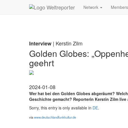
Zum Inhalt springen
Network
Member
| Kerstin Zilm
Interview
Golden Globes: „Oppenhei
geehrt
2024-01-08
Wer hat bei den Golden Globes abgeräumt? Welch
Geschichte gemacht? Reporterin Kerstin Zilm live
Sorry, this entry is only available in
DE
.
via
www.deutschlandfunkkultur.de