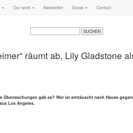
s
Our work
Newsletter
Social
Contact
mer“ räumt ab, Lily Gladstone als
e Überraschungen gab es? Wer ist enttäuscht nach Hause gegang
 aus Los Angeles.