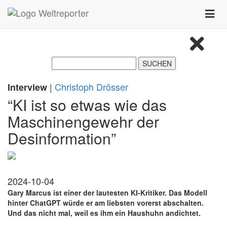
Zum Inhalt springen
Toggle
naviga
|
Christoph Drösser
Interview
“KI ist so etwas wie das
Maschinengewehr der
Desinformation”
2024-10-04
Gary Marcus ist einer der lautesten KI-Kritiker. Das Modell
hinter ChatGPT würde er am liebsten vorerst abschalten.
Und das nicht mal, weil es ihm ein Haushuhn andichtet.