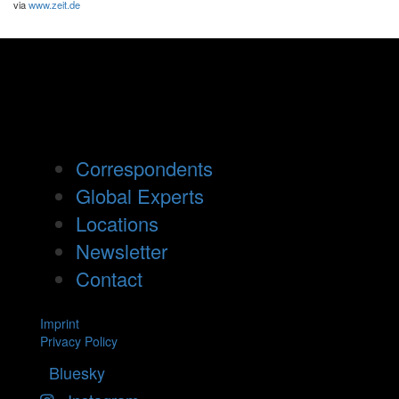
via
www.zeit.de
Correspondents
Global Experts
Locations
Newsletter
Contact
Imprint
Privacy Policy
Bluesky