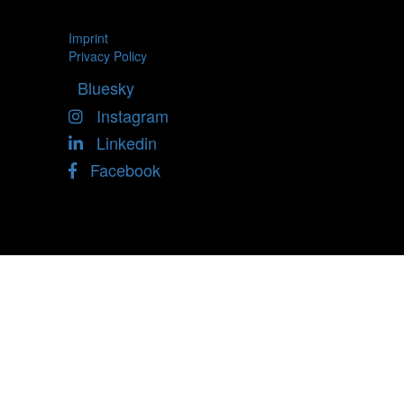
Imprint
Privacy Policy
Bluesky
Instagram
Linkedin
Facebook