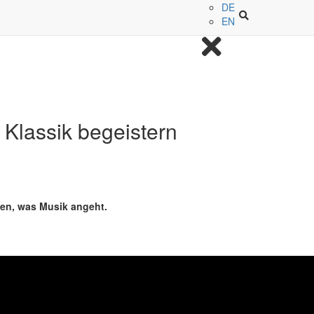
DE
EN
Klassik begeistern
ben, was Musik angeht.