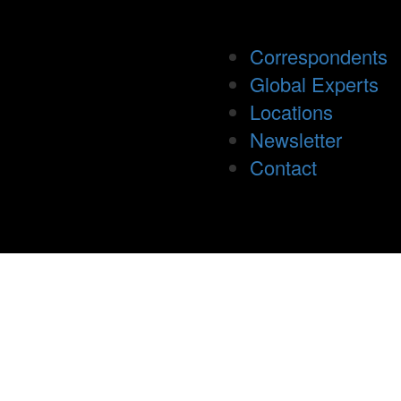
Correspondents
Global Experts
Locations
Newsletter
Contact