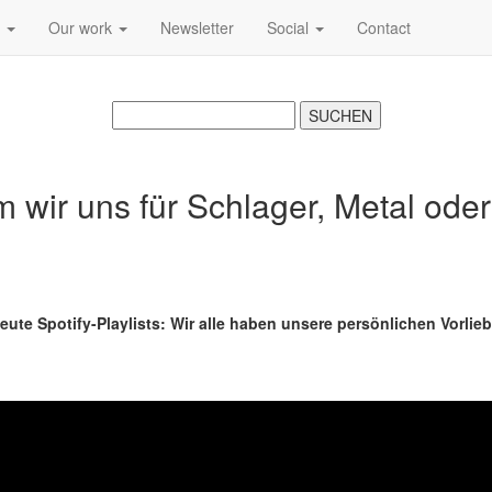
s
Our work
Newsletter
Social
Contact
ir uns für Schlager, Metal oder 
te Spotify-Playlists: Wir alle haben unsere persönlichen Vorlie