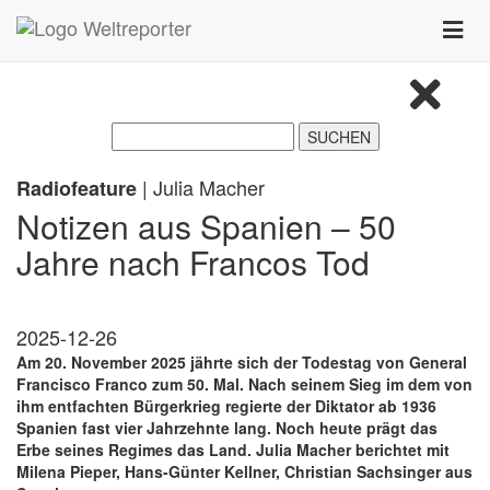
Zum Inhalt springen
Toggle
naviga
| Julia Macher
Radiofeature
Notizen aus Spanien – 50
Jahre nach Francos Tod
2025-12-26
Am 20. November 2025 jährte sich der Todestag von General
Francisco Franco zum 50. Mal. Nach seinem Sieg im dem von
ihm entfachten Bürgerkrieg regierte der Diktator ab 1936
Spanien fast vier Jahrzehnte lang. Noch heute prägt das
Erbe seines Regimes das Land. Julia Macher berichtet mit
Milena Pieper, Hans-Günter Kellner, Christian Sachsinger aus