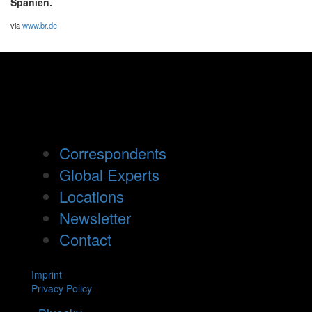
Spanien.
via
www.br.de
Correspondents
Global Experts
Locations
Newsletter
Contact
Imprint
Privacy Policy