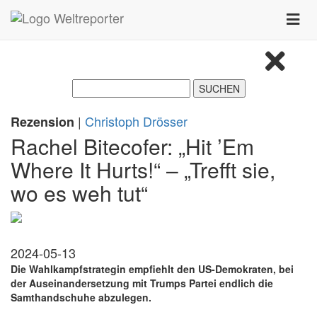
Zum Inhalt springen
Toggle
naviga
|
Christoph Drösser
Rezension
Rachel Bitecofer: „Hit ’Em
Where It Hurts!“ – „Trefft sie,
wo es weh tut“
2024-05-13
Die Wahlkampfstrategin empfiehlt den US-Demokraten, bei
der Auseinandersetzung mit Trumps Partei endlich die
Samthandschuhe abzulegen.