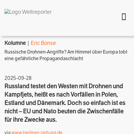
Togg
Kolumne
|
Eric Bonse
Russische Drohnen-Angriffe? Am Himmel über Europa tobt
eine gefährliche Propagandaschlacht
2025-09-28
Russland testet den Westen mit Drohnen und
Kampfjets, heißt es nach Vorfällen in Polen,
Estland und Dänemark. Doch so einfach ist es
nicht – EU und Nato beuten die Zwischenfälle
für ihre Zwecke aus.
via
www.berliner-zeitung.de