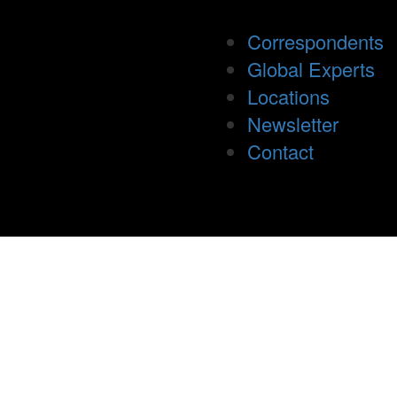
Correspondents
Global Experts
Locations
Newsletter
Contact