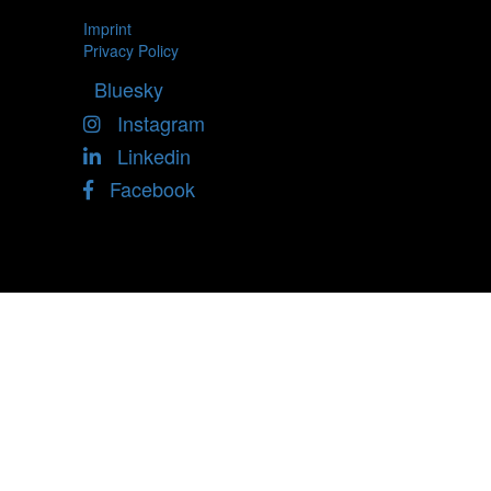
Imprint
Privacy Policy
Bluesky
Instagram
Linkedin
Facebook