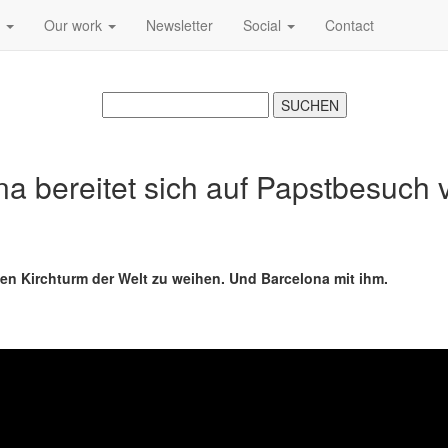
s
Our work
Newsletter
Social
Contact
a bereitet sich auf Papstbesuch 
sten Kirchturm der Welt zu weihen. Und Barcelona mit ihm.