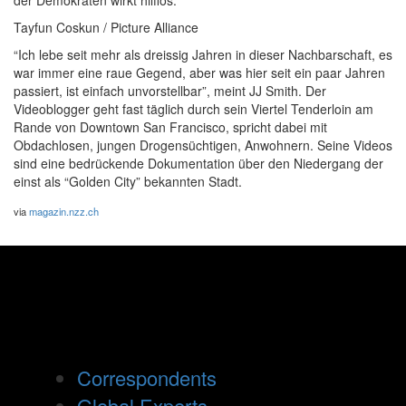
der Demokraten wirkt hilflos.
Tayfun Coskun / Picture Alliance
“Ich lebe seit mehr als dreissig Jahren in dieser Nachbarschaft, es
war immer eine raue Gegend, aber was hier seit ein paar Jahren
passiert, ist einfach unvorstellbar”, meint JJ Smith. Der
Videoblogger geht fast täglich durch sein Viertel Tenderloin am
Rande von Downtown San Francisco, spricht dabei mit
Obdachlosen, jungen Drogensüchtigen, Anwohnern. Seine Videos
sind eine bedrückende Dokumentation über den Niedergang der
einst als “Golden City” bekannten Stadt.
via
magazin.nzz.ch
Correspondents
Global Experts