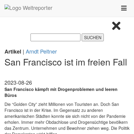
Zum Inhalt springen
Toggle
naviga
|
Arndt Peltner
Artikel
San Francisco ist im freien Fall
2023-08-26
San Francisco kämpft mit Drogenproblemen und leeren
Büros
Die “Golden City” zieht Millionen von Touristen an. Doch San
Francisco ist in der Krise. Im Gegensatz zu anderen
amerikanischen Städten konnte sie sich nicht von der Pandemie
erholen. Immer mehr Obdachlose und Drogensüchtige bevölkern
das Zentrum. Unternehmen und Bewohner ziehen weg. Die Politik