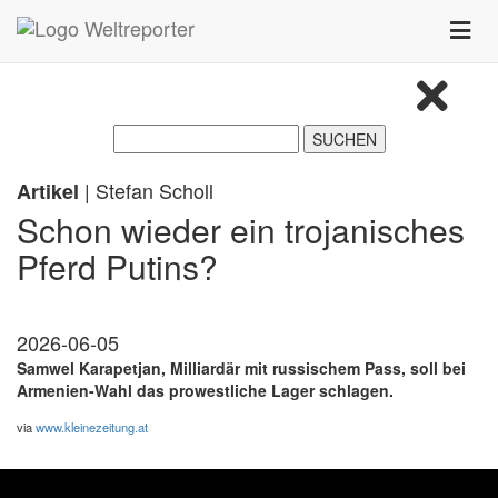
Zum Inhalt springen
Toggle
naviga
| Stefan Scholl
Artikel
Schon wieder ein trojanisches
Pferd Putins?
2026-06-05
Samwel Karapetjan, Milliardär mit russischem Pass, soll bei
Armenien-Wahl das prowestliche Lager schlagen.
via
www.kleinezeitung.at