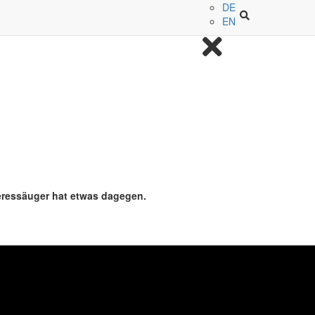
DE
EN
eeressäuger hat etwas dagegen.