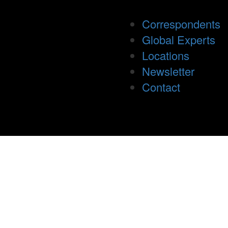
Correspondents
Global Experts
Locations
Newsletter
Contact