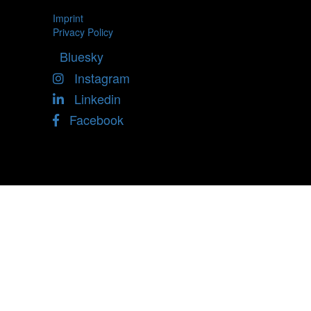
Imprint
Privacy Policy
Bluesky
Instagram
Linkedin
Facebook