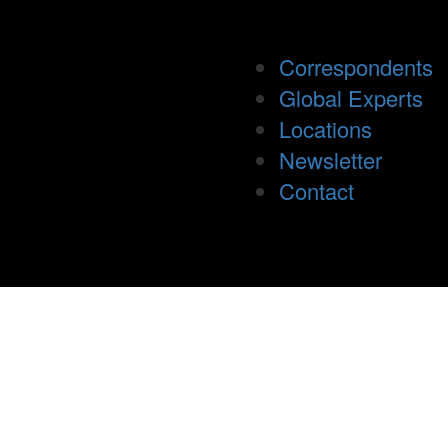
Correspondents
Global Experts
Locations
Newsletter
Contact