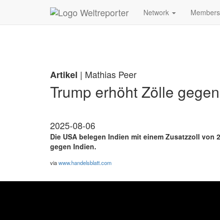
Zum Inhalt springen
Network
Member
| Mathias Peer
Artikel
Trump erhöht Zölle gegen
2025-08-06
Die USA belegen Indien mit einem Zusatzzoll von 
gegen Indien.
via
www.handelsblatt.com