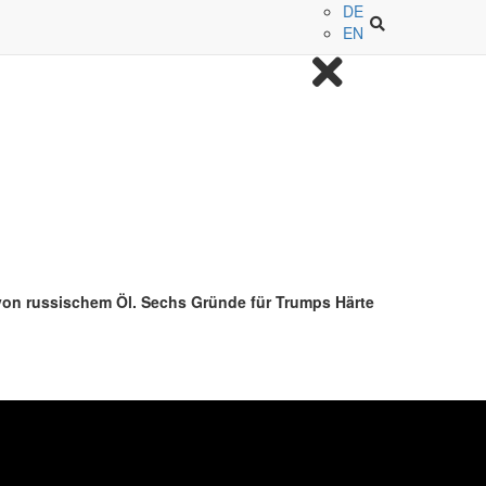
DE
EN
 von russischem Öl. Sechs Gründe für Trumps Härte