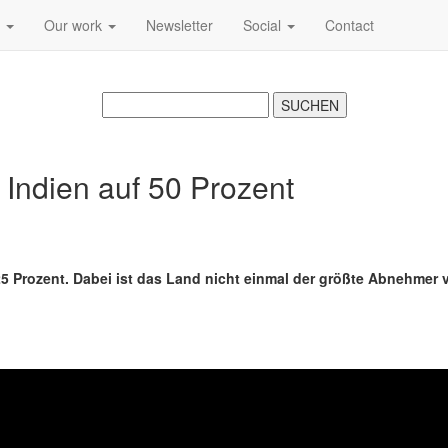
s
Our work
Newsletter
Social
Contact
 Indien auf 50 Prozent
25 Prozent. Dabei ist das Land nicht einmal der größte Abnehmer