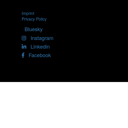
Imprint
Privacy Policy
Bluesky
Instagram
Linkedin
Facebook