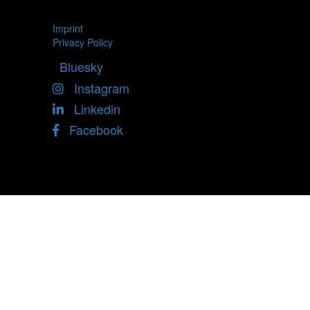
Imprint
Privacy Policy
Bluesky
Instagram
Linkedin
Facebook