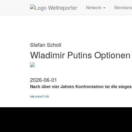
Zum Inhalt springen
Network
Member
Stefan Scholl
Wladimir Putins Optione
2026-06-01
Nach über vier Jahren Konfrontation ist die sieges
via
www.fr.de