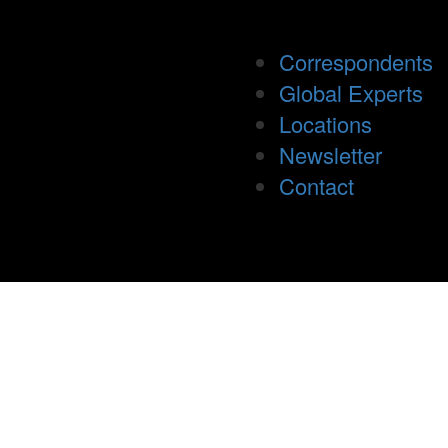
Correspondents
Global Experts
Locations
Newsletter
Contact