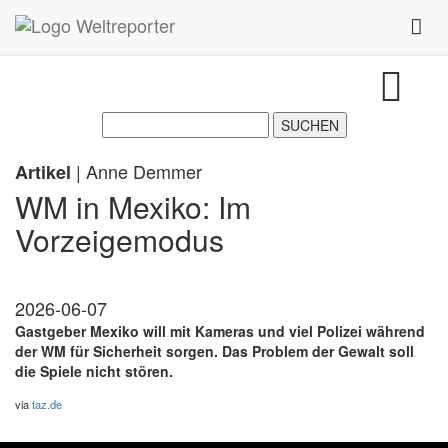
Zum Inhalt springen
Toggl
| Anne Demmer
Artikel
WM in Mexiko: Im
Vorzeigemodus
2026-06-07
Gastgeber Mexiko will mit Kameras und viel Polizei während
der WM für Sicherheit sorgen. Das Problem der Gewalt soll
die Spiele nicht stören.
via
taz.de