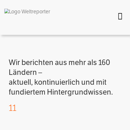
Togg
Wir berichten aus mehr als 160
Ländern –
aktuell, kontinuierlich und mit
fundiertem Hintergrundwissen.
11