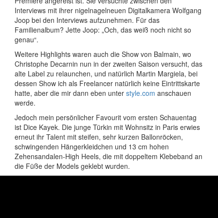
Premiere angereist ist. Sie versuchte zwischen den
Interviews mit ihrer nigelnagelneuen Digitalkamera Wolfgang
Joop bei den Interviews aufzunehmen. Für das
Familienalbum? Jette Joop: „Och, das weiß noch nicht so
genau“.
Weitere Highlights waren auch die Show von Balmain, wo
Christophe Decarnin nun in der zweiten Saison versucht, das
alte Label zu relaunchen, und natürlich Martin Margiela, bei
dessen Show ich als Freelancer natürlich keine Eintrittskarte
hatte, aber die mir dann eben unter
style.com
anschauen
werde.
Jedoch mein persönlicher Favourit vom ersten Schauentag
ist Dice Kayek. Die junge Türkin mit Wohnsitz in Paris erwies
erneut ihr Talent mit steifen, sehr kurzen Ballonröcken,
schwingenden Hängerkleidchen und 13 cm hohen
Zehensandalen-High Heels, die mit doppeltem Klebeband an
die Füße der Models geklebt wurden.