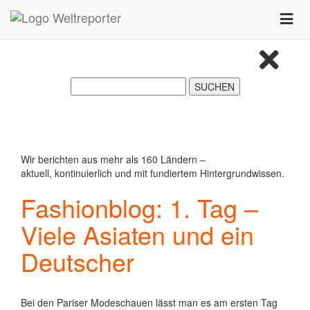
Zum Inhalt springen
Toggle
naviga
Wir berichten aus mehr als 160 Ländern –
aktuell, kontinuierlich und mit fundiertem Hintergrundwissen.
Fashionblog: 1. Tag –
Viele Asiaten und ein
Deutscher
Bei den Pariser Modeschauen lässt man es am ersten Tag