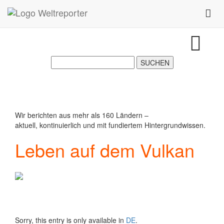
Zum Inhalt springen
Toggl
Wir berichten aus mehr als 160 Ländern –
aktuell, kontinuierlich und mit fundiertem Hintergrundwissen.
Leben auf dem Vulkan
Sorry, this entry is only available in
DE
.