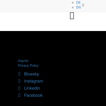
DE
EN
Imprint
Privacy Policy
Bluesky
Instagram
Linkedin
Facebook