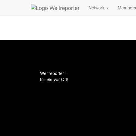
Zum Inhalt springen
Network
Member
Weltreporter -
für Sie vor Ort!