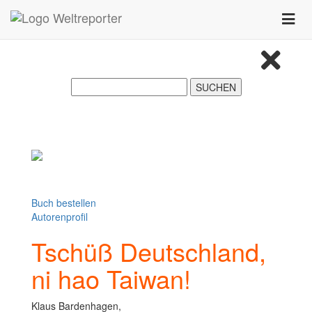
Zum Inhalt springen
Toggle
naviga
Buch bestellen
Autorenprofil
Tschüß Deutschland,
ni hao Taiwan!
Klaus Bardenhagen,