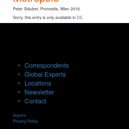
Peter Stäuber, Promedia, Wien 2016
Sorry, this entry is only available in
DE
.
Correspondents
Global Experts
Locations
Newsletter
Contact
Imprint
Privacy Policy