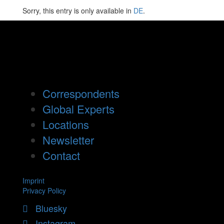
Sorry, this entry is only available in
DE
.
Correspondents
Global Experts
Locations
Newsletter
Contact
Imprint
Privacy Policy
Bluesky
Instagram