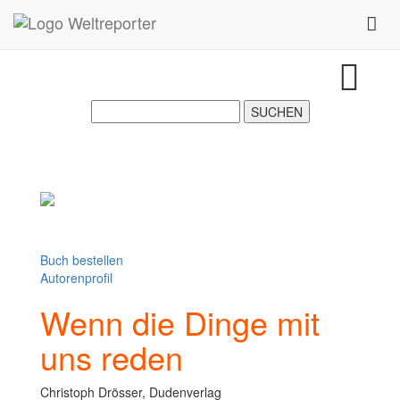
Zum Inhalt springen
Toggl
Buch bestellen
Autorenprofil
Wenn die Dinge mit
uns reden
Christoph Drösser, Dudenverlag