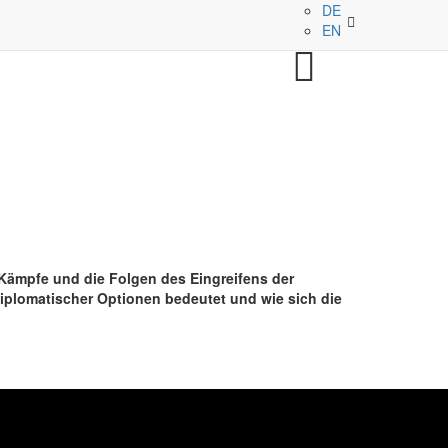
DE
EN
Kämpfe und die Folgen des Eingreifens der
iplomatischer Optionen bedeutet und wie sich die