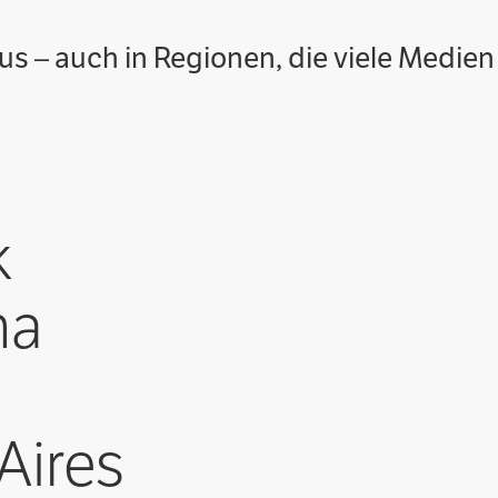
s – auch in Regionen, die viele Medien 
k
na
Aires