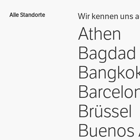
Wir kennen uns au
Alle Standorte
Athen
Bagdad
Bangko
Barcelo
Brüssel
Buenos 