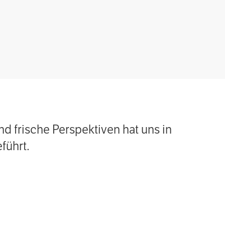
 frische Perspektiven hat uns in
führt.