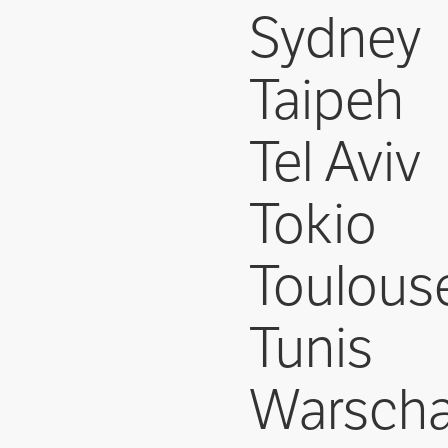
Sydney
Taipeh
Tel Aviv
Tokio
Toulous
Tunis
Warsch