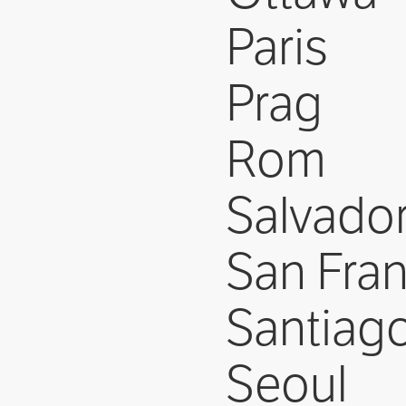
Paris
Prag
Rom
Salvador
San Fra
Santiago
Seoul