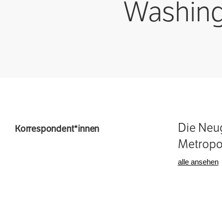
Washing
Die Neug
Korrespondent*innen
Metropol
alle ansehen