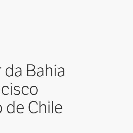
 da Bahia
ncisco
 de Chile