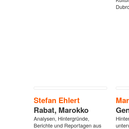
Dubro
Stefan
Ehlert
Ma
Rabat,
Marokko
Gen
Analysen, Hintergründe,
Hinte
Berichte und Reportagen aus
unter