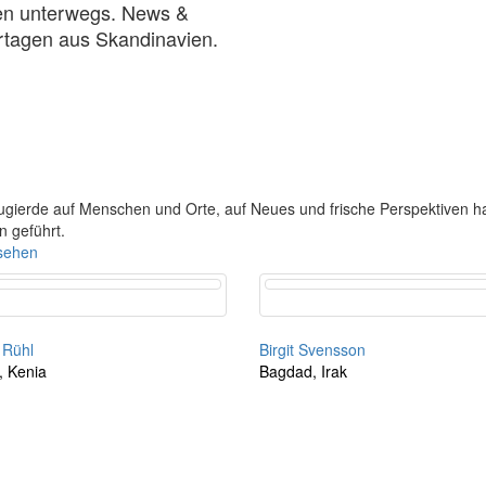
n unterwegs. News &
tagen aus Skandinavien.
ugierde auf Menschen und Orte, auf Neues und frische Perspektiven ha
n geführt.
nsehen
 Rühl
Birgit Svensson
, Kenia
Bagdad, Irak