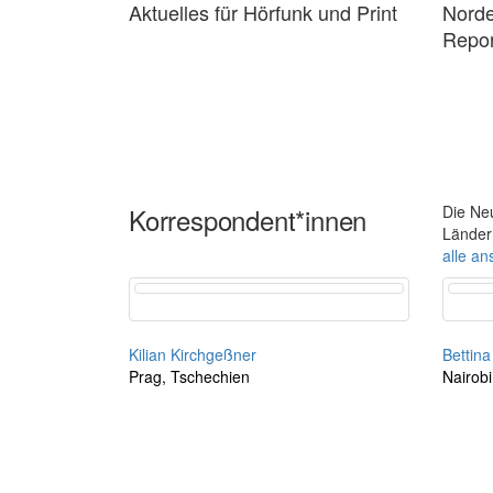
Aktuelles für Hörfunk und Print
Norde
Repor
Korrespondent*innen
Die Ne
Länder
alle a
Kilian Kirchgeßner
Bettina
Prag, Tschechien
Nairobi