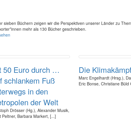
her sieben Büchern zeigen wir die Perspektiven unserer Länder zu Th
porter*innen mehr als 130 Bücher geschrieben.
nsehen
t 50 Euro durch …
Die Klimakämpf
f schlankem Fuß
Marc Engelhardt (Hrsg.), Da
Eric Bonse, Christiane Büld 
terwegs in den
tropolen der Welt
stoph Drösser (Hg.), Alexander Musik,
 Peltner, Barbara Markert, [...]