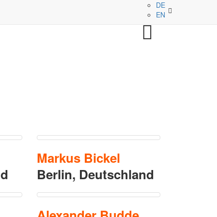
DE
EN
Markus
Bickel
nd
Berlin,
Deutschland
Alexander
Budde