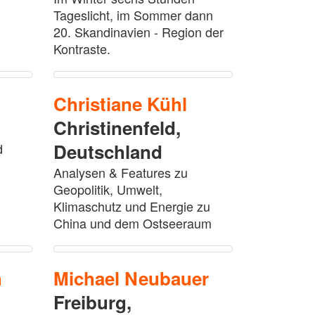
Tageslicht, im Sommer dann
20. Skandinavien - Region der
Kontraste.
Christiane
Kühl
Christinenfeld,
Deutschland
d
Analysen & Features zu
Geopolitik, Umwelt,
Klimaschutz und Energie zu
China und dem Ostseeraum
h
Michael
Neubauer
Freiburg,