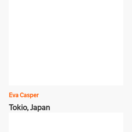
Eva
Casper
Tokio,
Japan
Reportagen, Analysen, Hintergründe