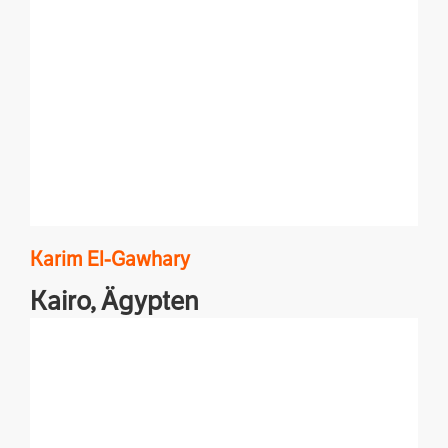
Karim
El-Gawhary
Kairo,
Ägypten