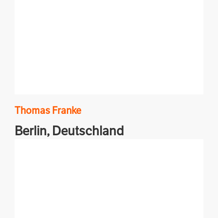
Thomas
Franke
Berlin,
Deutschland
Texte und Radiobeiträge mit dem Schwerpunkt
Osteuropa