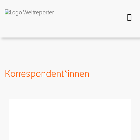
Togg
Korrespondent*innen