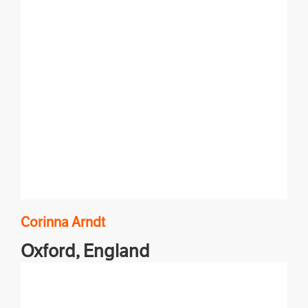
Corinna
Arndt
Oxford,
England