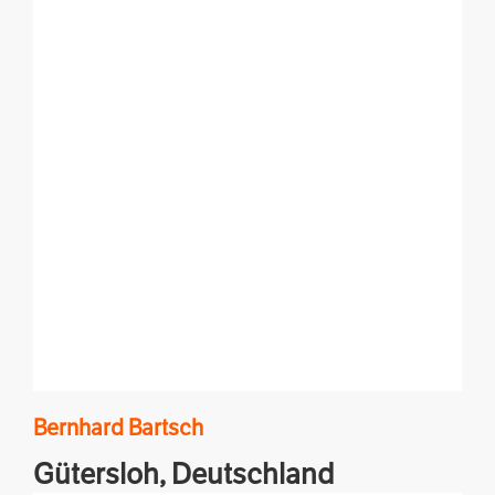
Taiwan. Hier passiert einiges!
Bernhard
Bartsch
Gütersloh,
Deutschland