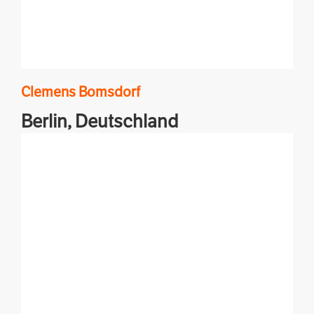
Clemens
Bomsdorf
Berlin,
Deutschland
Zurück in Berlin, aber dem Norden weiter
verbunden.