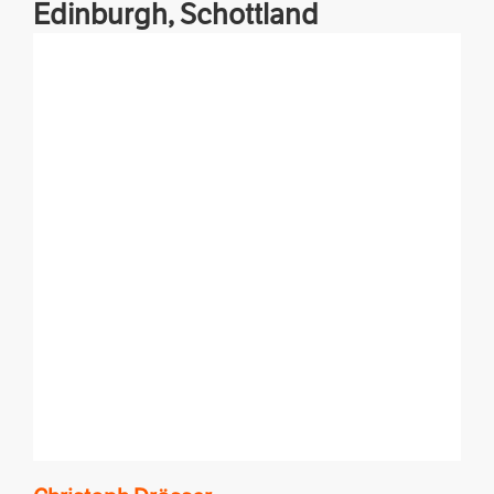
Edinburgh,
Schottland
Reise, Kultur, Wissenschaft, Lifestyle, Buchprojekte