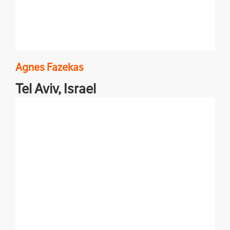
Agnes
Fazekas
Tel Aviv,
Israel
Reportagen, Porträts & Features aus dem Nahen
Osten