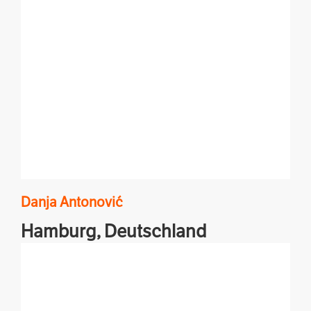
Danja
Antonović
Hamburg,
Deutschland
Balkanschluchten & Menschen, Kultur & Küche,
Donau & Dubrovnik