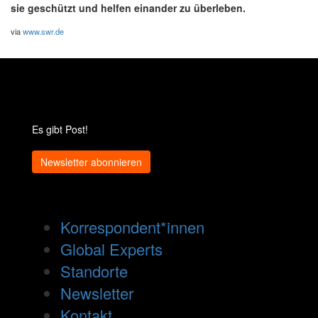
sie geschützt und helfen einander zu überleben.
via
www.swr.de
Es gibt Post!
Newsletter abonnieren
Korrespondent*innen
Global Experts
Standorte
Newsletter
Kontakt