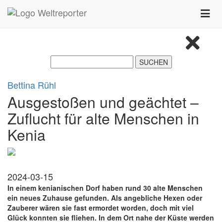
Zum Inhalt springen
Toggle
naviga
Bettina Rühl
Ausgestoßen und geächtet –
Zuflucht für alte Menschen in
Kenia
2024-03-15
In einem kenianischen Dorf haben rund 30 alte Menschen
ein neues Zuhause gefunden. Als angebliche Hexen oder
Zauberer wären sie fast ermordet worden, doch mit viel
Glück konnten sie fliehen. In dem Ort nahe der Küste werden