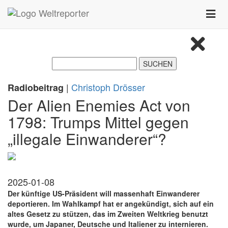
Zum Inhalt springen
Toggle
naviga
|
Christoph Drösser
Radiobeitrag
Der Alien Enemies Act von
1798: Trumps Mittel gegen
„illegale Einwanderer“?
2025-01-08
Der künftige US-Präsident will massenhaft Einwanderer
deportieren. Im Wahlkampf hat er angekündigt, sich auf ein
altes Gesetz zu stützen, das im Zweiten Weltkrieg benutzt
wurde, um Japaner, Deutsche und Italiener zu internieren.