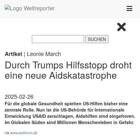
Zum Inhalt springen
Toggle
naviga
| Leonie March
Artikel
Durch Trumps Hilfsstopp droht
eine neue Aidskatastrophe
2025-02-26
Für die globale Gesundheit spielten US-Hilfen bisher eine
zentrale Rolle. Nun ist die US-Behörde für Internationale
Entwicklung USAID zerschlagen, Aidshilfen sind eingefroren.
Im Globalen Süden sind Millionen Menschenleben in Gefahr.
via
www.spektrum.de