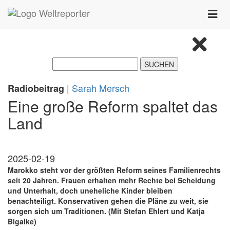
Zum Inhalt springen
Toggle
naviga
|
Sarah Mersch
Radiobeitrag
Eine große Reform spaltet das
Land
2025-02-19
Marokko steht vor der größten Reform seines Familienrechts
seit 20 Jahren. Frauen erhalten mehr Rechte bei Scheidung
und Unterhalt, doch uneheliche Kinder bleiben
benachteiligt. Konservativen gehen die Pläne zu weit, sie
sorgen sich um Traditionen. (Mit Stefan Ehlert und Katja
Bigalke)