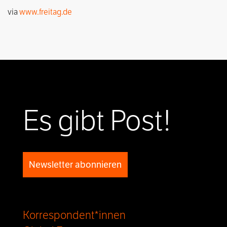
via
www.freitag.de
Es gibt Post!
Newsletter abonnieren
Korrespondent*innen